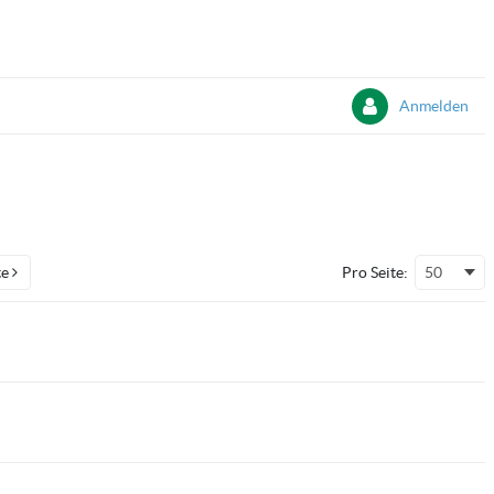
Anmelden
te
Pro Seite:
50