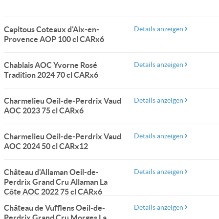
Capitous Coteaux d'Aix-en-
Details anzeigen
Provence AOP 100 cl CARx6
Chablais AOC Yvorne Rosé
Details anzeigen
Tradition 2024 70 cl CARx6
Charmelieu Oeil-de-Perdrix Vaud
Details anzeigen
AOC 2023 75 cl CARx6
Charmelieu Oeil-de-Perdrix Vaud
Details anzeigen
AOC 2024 50 cl CARx12
Château d'Allaman Oeil-de-
Details anzeigen
Perdrix Grand Cru Allaman La
Côte AOC 2022 75 cl CARx6
Château de Vufflens Oeil-de-
Details anzeigen
Perdrix Grand Cru Morges La