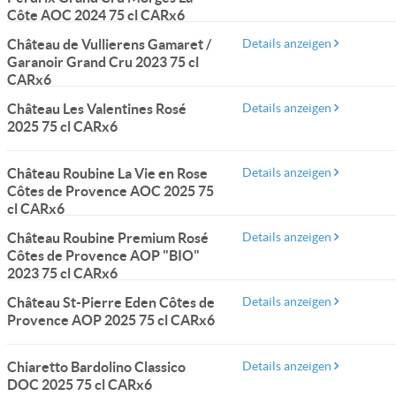
Côte AOC 2024 75 cl CARx6
Château de Vullierens Gamaret /
Details anzeigen
Garanoir Grand Cru 2023 75 cl
CARx6
Château Les Valentines Rosé
Details anzeigen
2025 75 cl CARx6
Château Roubine La Vie en Rose
Details anzeigen
Côtes de Provence AOC 2025 75
cl CARx6
Château Roubine Premium Rosé
Details anzeigen
Côtes de Provence AOP "BIO"
2023 75 cl CARx6
Château St-Pierre Eden Côtes de
Details anzeigen
Provence AOP 2025 75 cl CARx6
Chiaretto Bardolino Classico
Details anzeigen
DOC 2025 75 cl CARx6