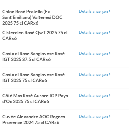
Chloe Rosé Pratello (Ex
Details anzeigen
Sant'Emiliano) Valtenesi DOC
2025 75 cl CARx6
Cistercien Rosé QwT 2025 75 cl
Details anzeigen
CARx6
Costa di Rose Sangiovese Rosé
Details anzeigen
IGT 2025 37.5 cl CARx6
Costa di Rose Sangiovese Rosé
Details anzeigen
IGT 2025 75 cl CARx6
Côté Mas Rosé Aurore IGP Pays
Details anzeigen
d'Oc 2025 75 cl CARx6
Cuvée Alexandre AOC Rognes
Details anzeigen
Provence 2024 75 cl CARx6