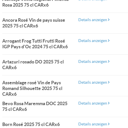
Rosa 2025 75 cl CARx6
Ancora Rosé Vin de pays suisse
Details anzeigen
2025 75 cl CARx6
Arrogant Frog Tutti Frutti Rosé
Details anzeigen
IGP Pays d'Oc 2024 75 cl CARx6
Artazuri rosado DO 2025 75 cl
Details anzeigen
CARx6
Assemblage rosé Vin de Pays
Details anzeigen
Romand Silhouette 2025 75 cl
CARx6
Bevo Rosa Maremma DOC 2025
Details anzeigen
75 cl CARx6
Born Rosé 2025 75 cl CARx6
Details anzeigen