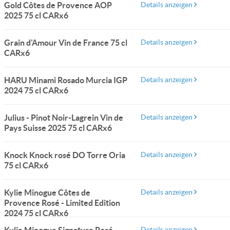
Gold Côtes de Provence AOP
Details anzeigen
2025 75 cl CARx6
Grain d'Amour Vin de France 75 cl
Details anzeigen
CARx6
HARU Minami Rosado Murcia IGP
Details anzeigen
2024 75 cl CARx6
Julius - Pinot Noir-Lagrein Vin de
Details anzeigen
Pays Suisse 2025 75 cl CARx6
Knock Knock rosé DO Torre Oria
Details anzeigen
75 cl CARx6
Kylie Minogue Côtes de
Details anzeigen
Provence Rosé - Limited Edition
2024 75 cl CARx6
Details anzeigen