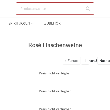
Zum Hauptinhalt springen
SPIRITUOSEN
ZUBEHÖR
Rosé Flaschenweine
Zurück
Nächs
von
3
Preis nicht verfügbar
Preis nicht verfügbar
Preis nicht verfügbar