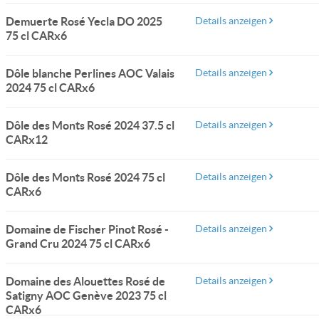
Demuerte Rosé Yecla DO 2025
Details anzeigen
75 cl CARx6
Dôle blanche Perlines AOC Valais
Details anzeigen
2024 75 cl CARx6
Dôle des Monts Rosé 2024 37.5 cl
Details anzeigen
CARx12
Dôle des Monts Rosé 2024 75 cl
Details anzeigen
CARx6
Domaine de Fischer Pinot Rosé -
Details anzeigen
Grand Cru 2024 75 cl CARx6
Domaine des Alouettes Rosé de
Details anzeigen
Satigny AOC Genève 2023 75 cl
CARx6