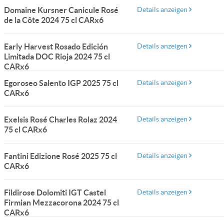
Domaine Kursner Canicule Rosé
Details anzeigen
de la Côte 2024 75 cl CARx6
Early Harvest Rosado Edición
Details anzeigen
Limitada DOC Rioja 2024 75 cl
CARx6
Egoroseo Salento IGP 2025 75 cl
Details anzeigen
CARx6
Exelsis Rosé Charles Rolaz 2024
Details anzeigen
75 cl CARx6
Fantini Edizione Rosé 2025 75 cl
Details anzeigen
CARx6
Fildirose Dolomiti IGT Castel
Details anzeigen
Firmian Mezzacorona 2024 75 cl
CARx6