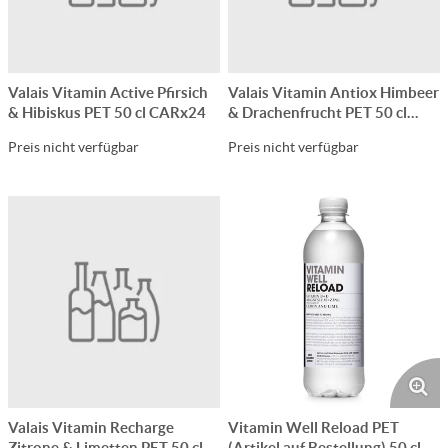
Valais Vitamin Active Pfirsich
Valais Vitamin Antiox Himbeer
& Hibiskus PET 50 cl CARx24
& Drachenfrucht PET 50 cl
CARx24
Preis nicht verfügbar
Preis nicht verfügbar
Valais Vitamin Recharge
Vitamin Well Reload PET
Zitrone & Limetten PET 50 cl
(Artikel auf Bestellung) 50 cl