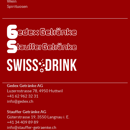
Wein
Spirituosen
Gedex Getränke AG
Luzernstrasse 78, 4950 Huttwil
+41 62 962 32 31
info@gedex.ch
Stauffer Getränke AG
Güterstrasse 19, 3550 Langnau i. E.
+41 34 409 89 89
info@stauffer-getraenke.ch