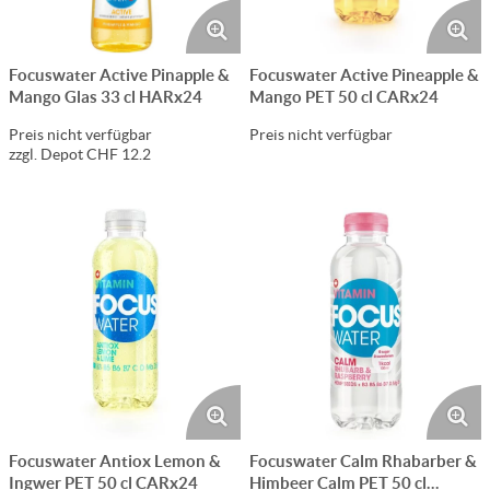
Focuswater Active Pinapple &
Focuswater Active Pineapple &
Mango Glas 33 cl HARx24
Mango PET 50 cl CARx24
Preis nicht verfügbar
Preis nicht verfügbar
zzgl. Depot CHF 12.2
Focuswater Antiox Lemon &
Focuswater Calm Rhabarber &
Ingwer PET 50 cl CARx24
Himbeer Calm PET 50 cl