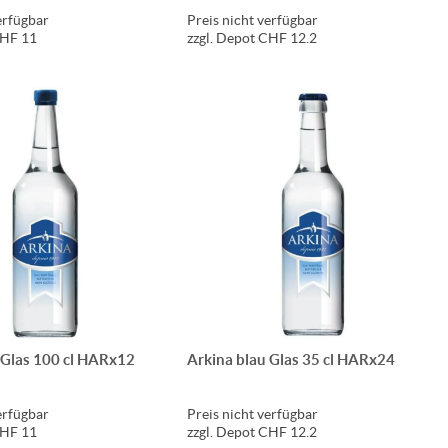
erfügbar
Preis nicht verfügbar
CHF 11
zzgl. Depot CHF 12.2
 Glas 100 cl HARx12
Arkina blau Glas 35 cl HARx24
erfügbar
Preis nicht verfügbar
CHF 11
zzgl. Depot CHF 12.2