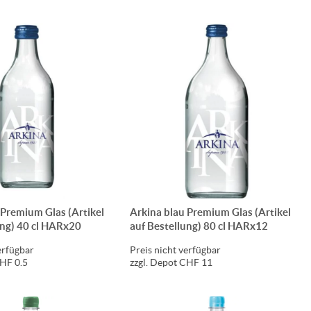
 Premium Glas (Artikel
Arkina blau Premium Glas (Artikel
ung) 40 cl HARx20
auf Bestellung) 80 cl HARx12
erfügbar
Preis nicht verfügbar
CHF 0.5
zzgl. Depot CHF 11