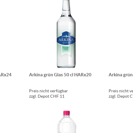
HARx24
Arkina grün Glas 50 cl HARx20
Arkina grün
Preis nicht verfügbar
Preis nicht v
zzgl. Depot CHF 11
zzgl. Depot 