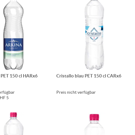
 PET 150 cl HARx6
Cristallo blau PET 150 cl CARx6
erfügbar
Preis nicht verfügbar
CHF 5