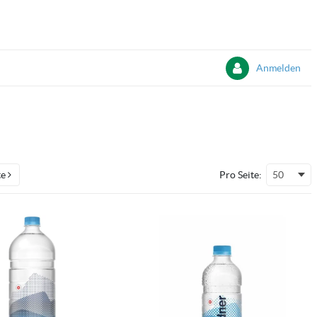
Anmelden
te
Pro Seite:
50