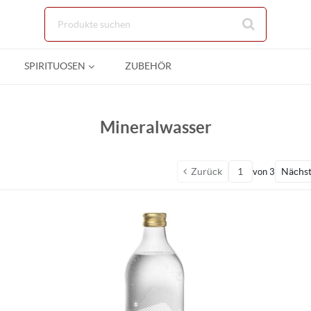
Zum Hauptinhalt springen
SPIRITUOSEN
ZUBEHÖR
Mineralwasser
Zurück
Nächs
von
3