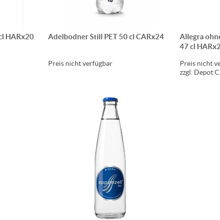
 cl HARx20
Adelbodner Still PET 50 cl CARx24
Allegra ohne
47 cl HARx
Preis nicht verfügbar
Preis nicht v
zzgl. Depot 