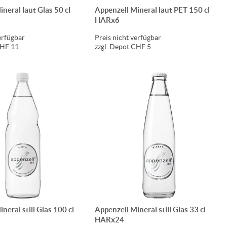
neral laut Glas 50 cl
Appenzell Mineral laut PET 150 cl
HARx6
erfügbar
Preis nicht verfügbar
CHF 11
zzgl. Depot CHF 5
neral still Glas 100 cl
Appenzell Mineral still Glas 33 cl
HARx24