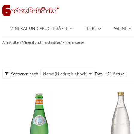
MINERAL UND FRUCHTSÄFTE
BIERE
WEINE
Alle Artikel
/
Mineral und Fruchtsäfte
/
Mineralwasser
Sortieren nach:
Name (Niedrig bis hoch)
Total 121 Artikel