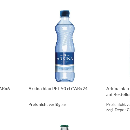
HARx6
Arkina blau PET 50 cl CARx24
Arkina blau
auf Bestell
Preis nicht verfügbar
Preis nicht v
zzgl. Depot 