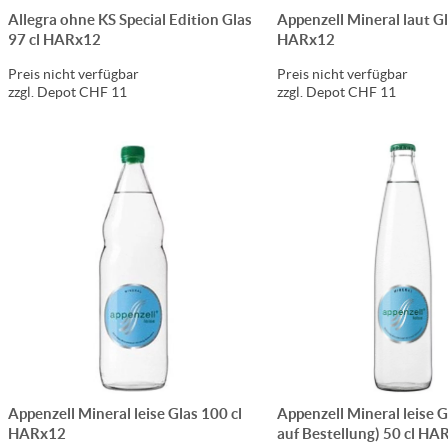
Allegra ohne KS Special Edition Glas
Appenzell Mineral laut Gl
97 cl HARx12
HARx12
Preis nicht verfügbar
Preis nicht verfügbar
zzgl. Depot CHF 11
zzgl. Depot CHF 11
Appenzell Mineral leise Glas 100 cl
Appenzell Mineral leise G
HARx12
auf Bestellung) 50 cl HA