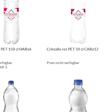
ot PET 150 cl HARx6
Cristallo rot PET 50 cl CARx12
erfügbar
Preis nicht verfügbar
CHF 5