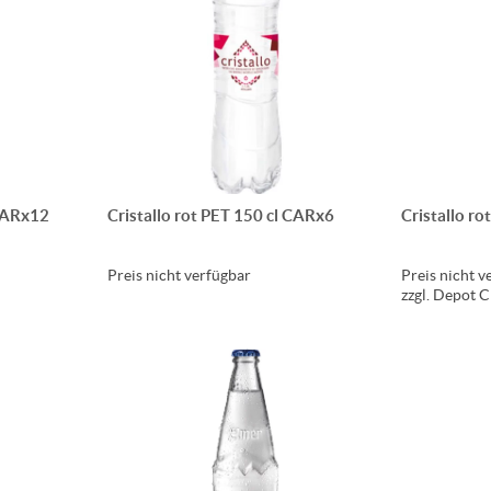
 CARx12
Cristallo rot PET 150 cl CARx6
Cristallo r
Preis nicht verfügbar
Preis nicht v
zzgl. Depot 