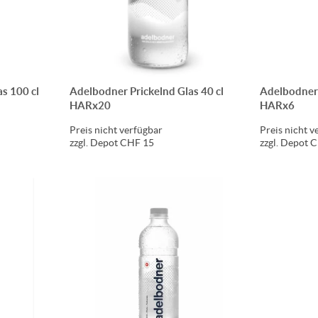
s 100 cl
Adelbodner Prickelnd Glas 40 cl
Adelbodner 
HARx20
HARx6
Preis nicht verfügbar
Preis nicht v
zzgl. Depot CHF 15
zzgl. Depot 