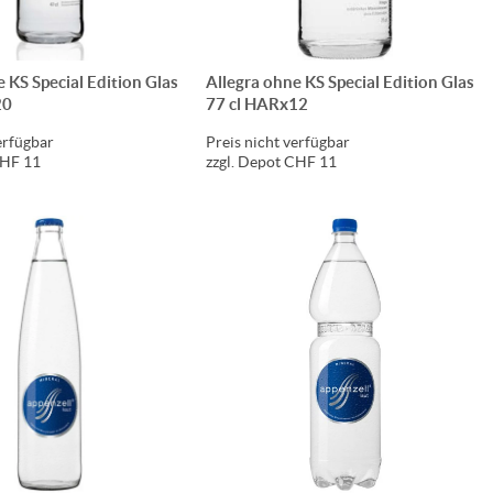
 KS Special Edition Glas
Allegra ohne KS Special Edition Glas
20
77 cl HARx12
erfügbar
Preis nicht verfügbar
CHF 11
zzgl. Depot CHF 11