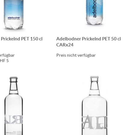
Prickelnd PET 150 cl
Adelbodner Prickelnd PET 50 cl
CARx24
erfügbar
Preis nicht verfügbar
CHF 5