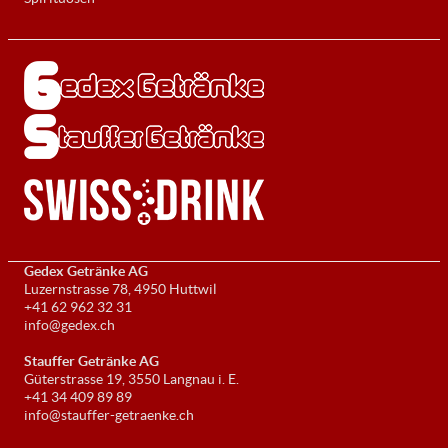
Gedex Getränke AG
Luzernstrasse 78, 4950 Huttwil
+41 62 962 32 31
info@gedex.ch
Stauffer Getränke AG
Güterstrasse 19, 3550 Langnau i. E.
+41 34 409 89 89
info@stauffer-getraenke.ch