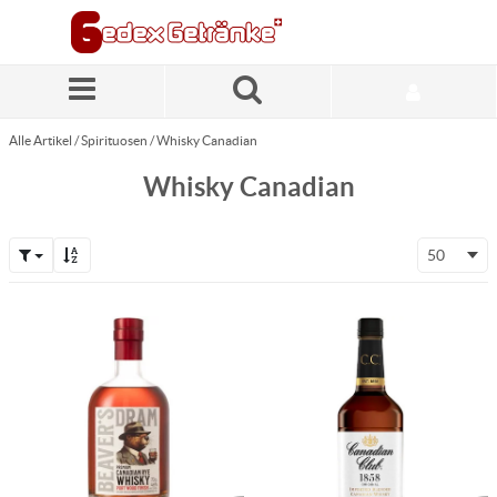
Zum Hauptinhalt springen
Alle Artikel
/
Spirituosen
/
Whisky Canadian
Whisky Canadian
50