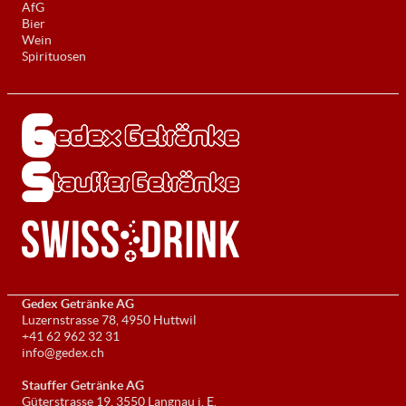
AfG
Bier
Wein
Spirituosen
Gedex Getränke AG
Luzernstrasse 78, 4950 Huttwil
+41 62 962 32 31
info@gedex.ch
Stauffer Getränke AG
Güterstrasse 19, 3550 Langnau i. E.