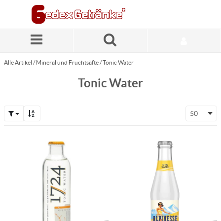
Zum Hauptinhalt springen
Alle Artikel
/
Mineral und Fruchtsäfte
/
Tonic Water
Tonic Water
50