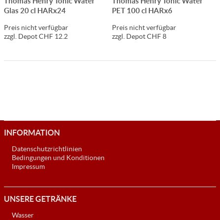
Thomas Henry Tonic Water
Thomas Henry Tonic Water
Glas 20 cl HARx24
PET 100 cl HARx6
Preis nicht verfügbar
Preis nicht verfügbar
zzgl. Depot CHF 12.2
zzgl. Depot CHF 8
INFORMATION
Datenschutzrichtlinien
Bedingungen und Konditionen
Impressum
UNSERE GETRÄNKE
Wasser