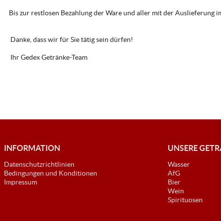
Bis zur restlosen Bezahlung der Ware und aller mit der Auslieferung
Danke, dass wir für Sie tätig sein dürfen!
Ihr Gedex Getränke-Team
INFORMATION
UNSERE GET
Datenschutzrichtlinien
Wasser
Bedingungen und Konditionen
AfG
Impressum
Bier
Wein
Spirituosen