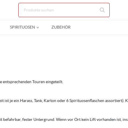
Zum Hauptinhalt springen
SPIRITUOSEN
ZUBEHÖR
e entsprechenden Touren eingeteilt.
t ist je ein Harass, Tank, Karton oder 6 Spirituosenflaschen assortiert).
befahrbar, fester Untergrund. Wenn vor Ort kein Lift vorhanden ist, ins P