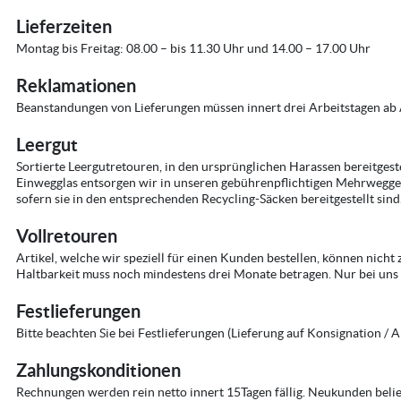
Lieferzeiten
Montag bis Freitag: 08.00 – bis 11.30 Uhr und 14.00 – 17.00 Uhr
Reklamationen
Beanstandungen von Lieferungen müssen innert drei Arbeitstagen ab
Leergut
Sortierte Leergutretouren, in den ursprünglichen Harassen bereitges
Einwegglas entsorgen wir in unseren gebührenpflichtigen Mehrweggeb
sofern sie in den entsprechenden Recycling-Säcken bereitgestellt sin
Vollretouren
Artikel, welche wir speziell für einen Kunden bestellen, können ni
Haltbarkeit muss noch mindestens drei Monate betragen. Nur bei uns
Festlieferungen
Bitte beachten Sie bei Festlieferungen (Lieferung auf Konsignation /
Zahlungskonditionen
Rechnungen werden rein netto innert 15Tagen fällig. Neukunden belie