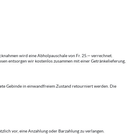
rücknahmen wird eine Abholpauschale von Fr. 25.— verrechnet.
osen entsorgen wir kostenlos zusammen mit einer Getränkelieferung,
nete Gebinde in einwandfreiem Zustand retourniert werden. Die
tzlich vor, eine Anzahlung oder Barzahlung zu verlangen.