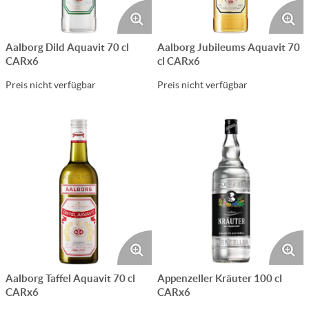
Aalborg Dild Aquavit 70 cl
Aalborg Jubileums Aquavit 70
CARx6
cl CARx6
Preis nicht verfügbar
Preis nicht verfügbar
Aalborg Taffel Aquavit 70 cl
Appenzeller Kräuter 100 cl
CARx6
CARx6