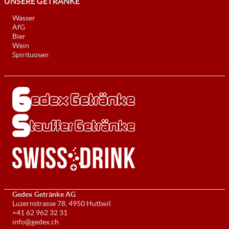
UNSERE GETRÄNKE
Wasser
AfG
Bier
Wein
Spirituosen
Gedex Getränke AG
Luzernstrasse 78, 4950 Huttwil
+41 62 962 32 31
info@gedex.ch