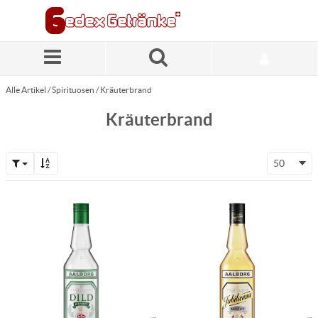
Zum Hauptinhalt springen
Alle Artikel
/
Spirituosen
/
Kräuterbrand
Kräuterbrand
50