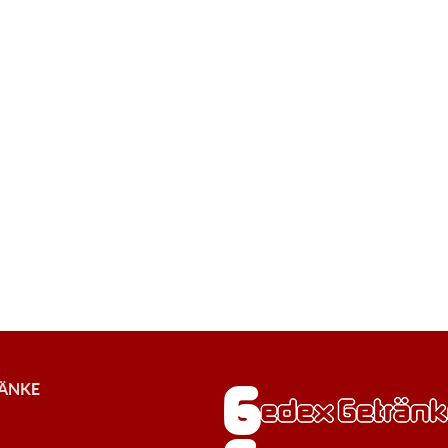
RÄNKE