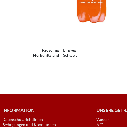
Recycling
Einweg
Herkunftsland
Schweiz
INFORMATION
UNSERE GET
Datenschutzrichtlinien
Wasser
Bedingungen und Konditionen
AfG