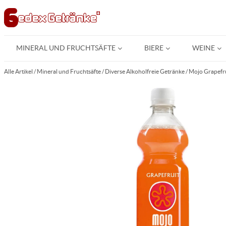
MINERAL UND FRUCHTSÄFTE
BIERE
WEINE
Alle Artikel
/
Mineral und Fruchtsäfte
/
Diverse Alkoholfreie Getränke
/
Mojo Grapefru