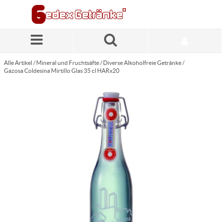
Zum Hauptinhalt springen
Alle Artikel
/
Mineral und Fruchtsäfte
/
Diverse Alkoholfreie Getränke
/
Gazosa Coldesina Mirtillo Glas 35 cl HARx20