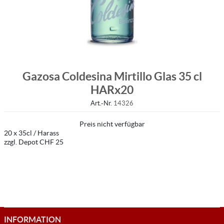
Gazosa Coldesina Mirtillo Glas 35 cl
HARx20
Art.-Nr.
14326
Preis nicht verfügbar
20 x 35cl / Harass
zzgl. Depot CHF 25
INFORMATION