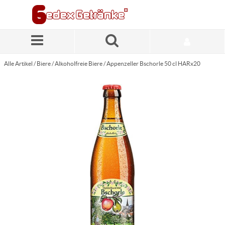
Zum Hauptinhalt springen
Alle Artikel
/
Biere
/
Alkoholfreie Biere
/
Appenzeller Bschorle 50 cl HARx20